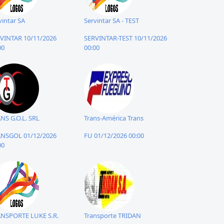
vintar SA
Servintar SA - TEST
VINTAR 10/11/2026
SERVINTAR-TEST 10/11/2026
00
00:00
NS G.O.L. SRL
Trans-América Trans
NSGOL 01/12/2026
FU 01/12/2026 00:00
00
NSPORTE LUKE S.R.
Transporte TRIDAN