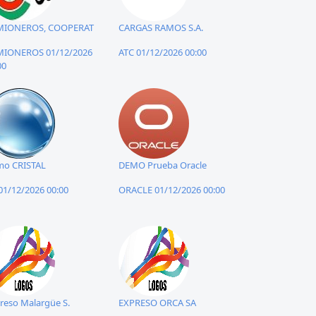
MIONEROS, COOPERAT
CARGAS RAMOS S.A.
IONEROS 01/12/2026
ATC 01/12/2026 00:00
00
o CRISTAL
DEMO Prueba Oracle
01/12/2026 00:00
ORACLE 01/12/2026 00:00
reso Malargüe S.
EXPRESO ORCA SA