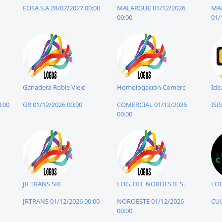
EOSA S.A 28/07/2027 00:00
MALARGUE 01/12/2026
MA
00:00
01/
Ganadera Roble Viejo
Homologación Comerc
Ide
:00
GR 01/12/2026 00:00
COMERCIAL 01/12/2026
ISI
00:00
JR TRANS SRL
LOG. DEL NOROESTE S.
LOG
JRTRANS 01/12/2026 00:00
NOROESTE 01/12/2026
CUL
00:00