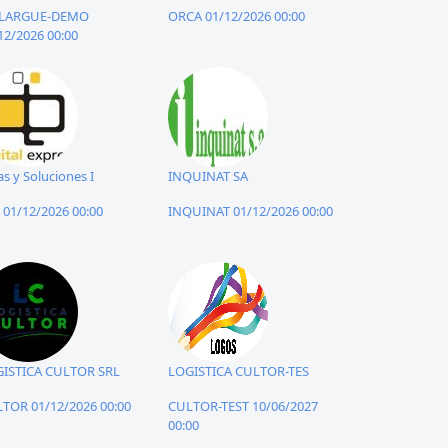
LARGUE-DEMO
ORCA 01/12/2026 00:00
12/2026 00:00
as y Soluciones I
INQUINAT SA
S 01/12/2026 00:00
INQUINAT 01/12/2026 00:00
ISTICA CULTOR SRL
LOGISTICA CULTOR-TES
TOR 01/12/2026 00:00
CULTOR-TEST 10/06/2027
00:00