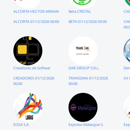
ALCORTA HECTOR ARMAN
Beta CRISTAL
CA
ALCORTA 01/12/2026 00:00
BETA 01/12/2026 00:00
CAM
00:
Creadores de Softwar
DAR GROUP S.R.L.
Dem
CREADORES 01/12/2026
TRANSDAN 01/12/2026
XX 
00:00
00:00
EOSA S.A
Expreso Malargüe S.
Exp